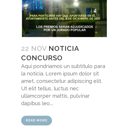
22 NOV
NOTICIA
CONCURSO
Aquí pondríamos un subtítulo para
la noticia. Lorem ipsum dolor sit
amet, consectetur adipiscing elit.
Ut elit tellus, luctus nec
ullamcorper mattis, pulvinar
dapibus leo....
READ MORE