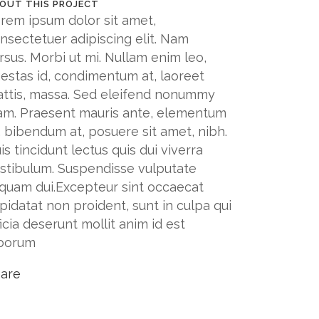
OUT THIS PROJECT
rem ipsum dolor sit amet,
nsectetuer adipiscing elit. Nam
rsus. Morbi ut mi. Nullam enim leo,
estas id, condimentum at, laoreet
ttis, massa. Sed eleifend nonummy
am. Praesent mauris ante, elementum
, bibendum at, posuere sit amet, nibh.
is tincidunt lectus quis dui viverra
stibulum. Suspendisse vulputate
iquam dui.Excepteur sint occaecat
pidatat non proident, sunt in culpa qui
ficia deserunt mollit anim id est
borum
are