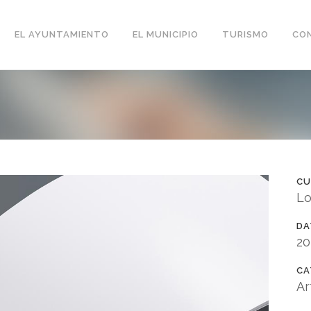
EL AYUNTAMIENTO
EL MUNICIPIO
TURISMO
CO
CU
Lo
DA
2
CA
Ar