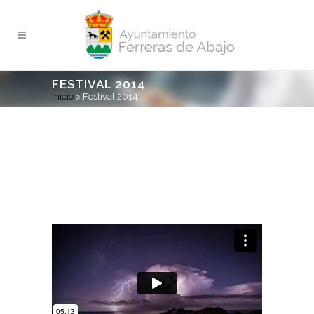
FESTIVAL 2014
Inicio
>
Festival 2014