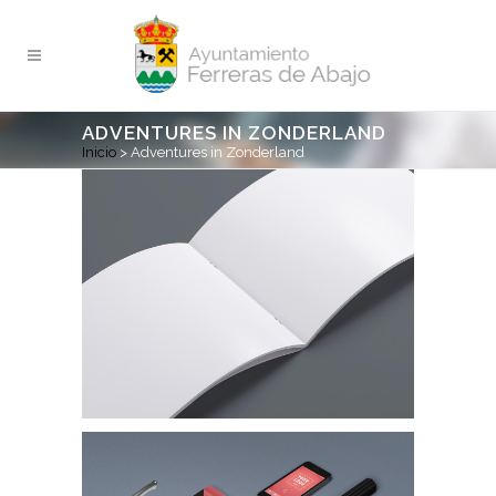
ADVENTURES IN ZONDERLAND
Inicio
>
Adventures in Zonderland